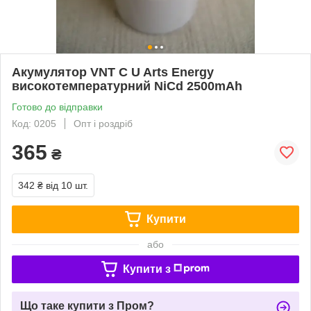
Акумулятор VNT C U Arts Energy
високотемпературний NiCd 2500mAh
Готово до відправки
Код: 0205
Опт і роздріб
365
₴
342 ₴
від 10 шт.
Купити
або
Купити з
Що таке купити з Пром?