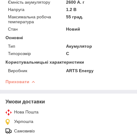
Ємність акумулятору
2600 А. г
Напруга
1.2 В
Максимальна робоча
55 град.
температура
Стан
Новий
Основні
Тип
Акумулятор
Типорозмір
C
Користувальницькі характеристики
Виробник
ARTS Energy
Приховати
Умови доставки
Нова Пошта
Укрпошта
Самовивіз