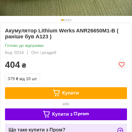
Акумулятор Lithium Werks ANR26650M1-B (
раніше був A123 )
Готово до відправки
Код: 0214
Опт і роздріб
404
₴
379 ₴
від 10 шт.
Купити
або
Купити з
Що таке купити з Пром?