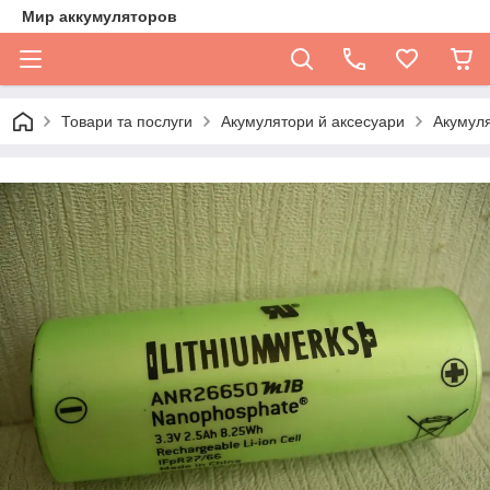
Мир аккумуляторов
Товари та послуги
Акумулятори й аксесуари
Акумул